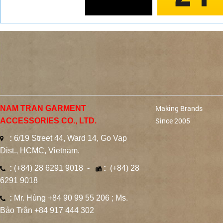
Making Brands
NAM TRAN GARMENT
Since 2005
ACCESSORIES CO., LTD.
:
6/19 Street 44, Ward 14, Go Vap
Dist., HCMC, Vietnam.
:
(+84) 28 6291 9018
-
:
(+84) 28
6291 9018
:
Mr. Hùng +84 90 99 55 206 ; Ms.
Bảo Trân +84 917 444 302