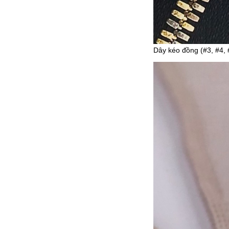
Dây kéo đồng (#3, #4, 