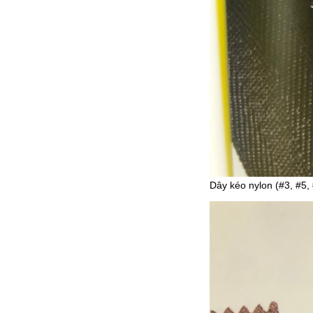
Dây kéo nylon (#3, #5,