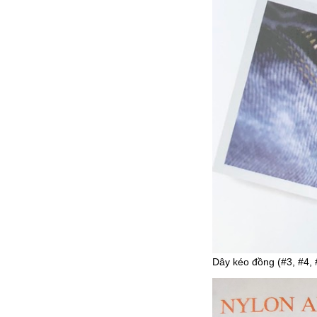
Dây kéo đồng (#3, #4, #