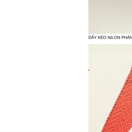
DÂY KÉO NILON PHẢN