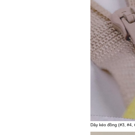
Dây kéo đồng (#3, #4, 