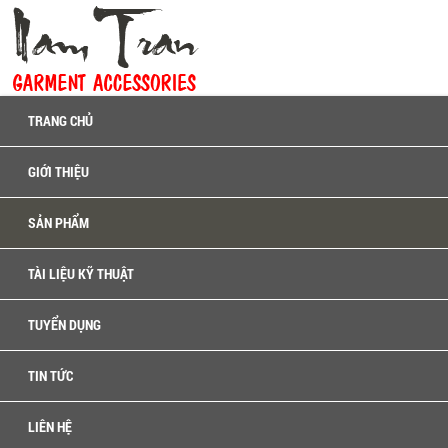
TRANG CHỦ
GIỚI THIỆU
SẢN PHẨM
TÀI LIỆU KỸ THUẬT
TUYỂN DỤNG
TIN TỨC
LIÊN HỆ