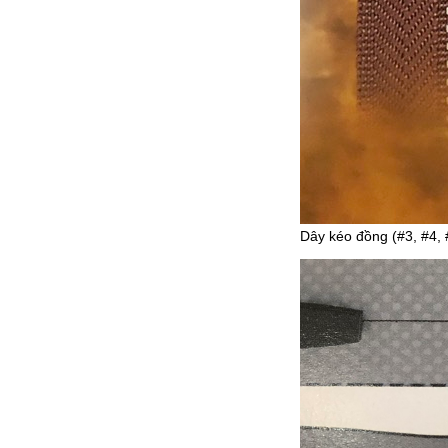
Dây kéo đồng (#3, #4, 