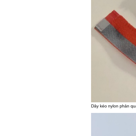
Dây kéo nylon phản qu