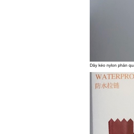
Dây kéo nylon phản qu