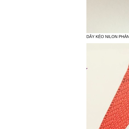
DÂY KÉO NILON PHẢN