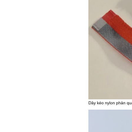
Dây kéo nylon phản qu