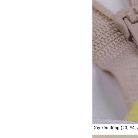
Dây kéo đồng (#3, #4, 