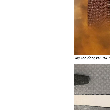
Dây kéo đồng (#3, #4, 