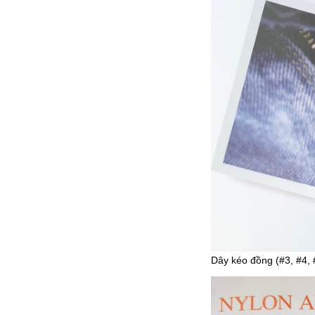
Dây kéo đồng (#3, #4, #