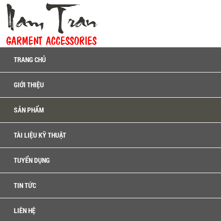
TRANG CHỦ
GIỚI THIỆU
SẢN PHẨM
TÀI LIỆU KỸ THUẬT
TUYỂN DỤNG
TIN TỨC
LIÊN HỆ