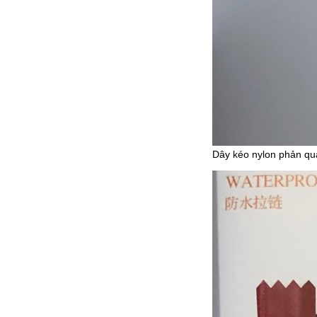
Dây kéo nylon phản qu