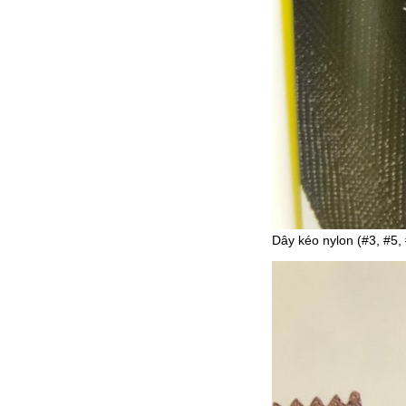
Dây kéo nylon (#3, #5,