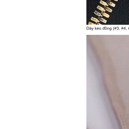
Dây kéo đồng (#3, #4, 