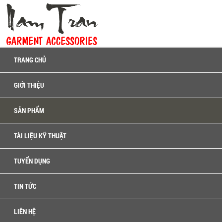
TRANG CHỦ
GIỚI THIỆU
SẢN PHẨM
TÀI LIỆU KỸ THUẬT
TUYỂN DỤNG
TIN TỨC
LIÊN HỆ