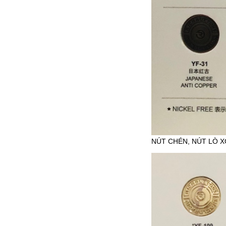
NÚT CHÉN, NÚT LÒ X