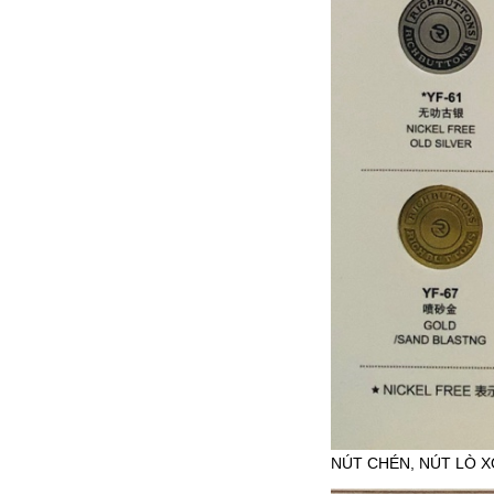
NÚT CHÉN, NÚT LÒ X