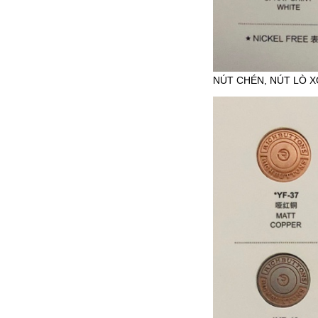
NÚT CHÉN, NÚT LÒ X