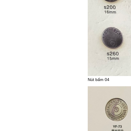
Nút bấm 04