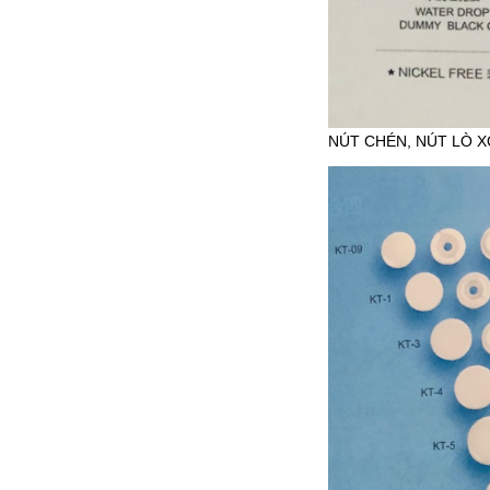
NÚT CHÉN, NÚT LÒ X