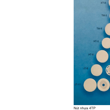
Nút nhựa 4TP