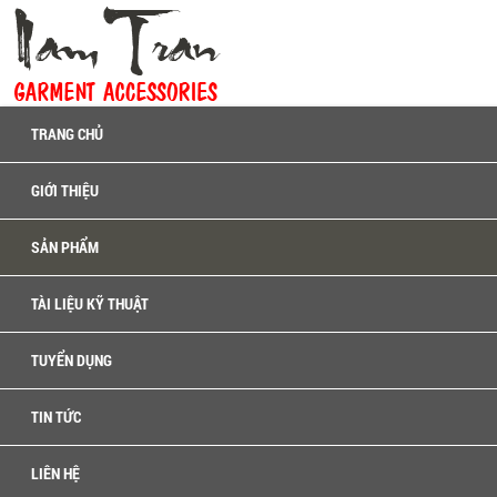
TRANG CHỦ
GIỚI THIỆU
SẢN PHẨM
TÀI LIỆU KỸ THUẬT
TUYỂN DỤNG
TIN TỨC
LIÊN HỆ